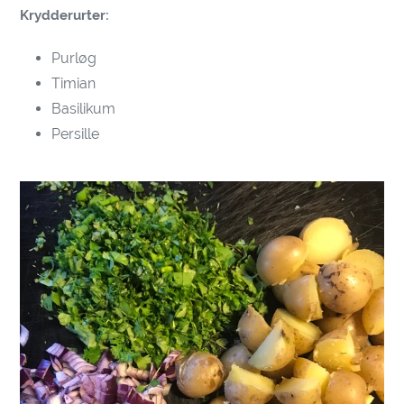
Krydderurter:
Purløg
Timian
Basilikum
Persille