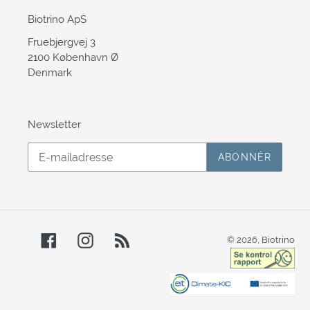
Biotrino ApS
Fruebjergvej 3
2100 København Ø
Denmark
Newsletter
ABONNÉR
Facebook
Instagram
RSS
© 2026,
Biotrino